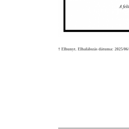
† Elhunyt. Elhalálozás dátuma:
2025/06