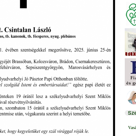
Sz
Vas