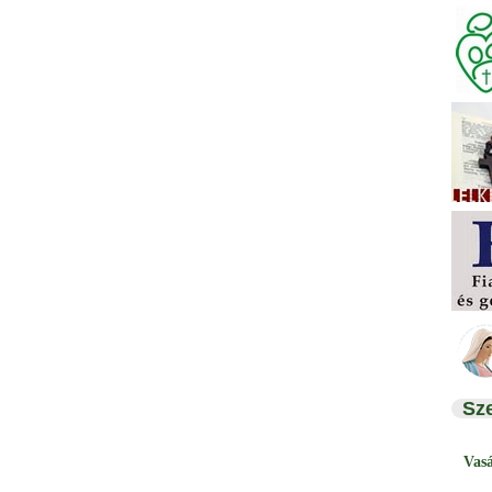
Sz
Vas