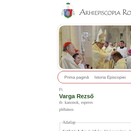
Prima pagină
Istoria Episcopiei
Ft.
Varga Rezső
tb. kanonok
, esperes
plébános
Adatlap