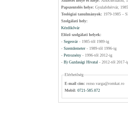
Születés helye és ideje:
Alsócsernáton, 
Papszentelés helye:
Gyulafehérvár, 198
Teológiai tanulmányok:
1979-1985 – S
Szolgálati hely:
Kézdikővár
Előző szolgálati helyek:
-
Segesvár
-
1985
-től
1989
-ig
-
Szentdemeter
-
1989
-től
1996
-ig
-
Petrozsény
-
1996
-től
2012
-ig
-
B) Gazdasági Hivatal
-
2012
-től
2017
-i
Elérhetőség
E-mail cím:
rezso.varga@romkat.ro
Mobil:
0721-585.072