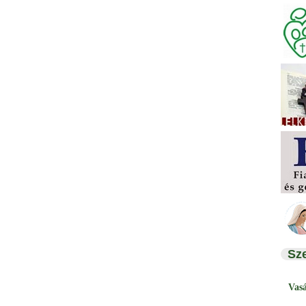
Sz
Vas