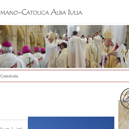
Jump to navigation
Catedrala
a, nr. 1., jud.