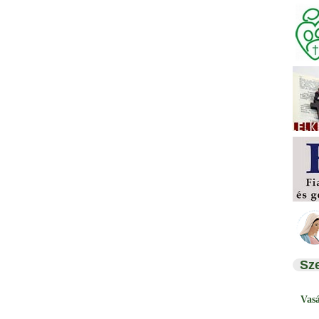
Sz
Vas