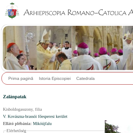
Jump to navigation
Prima pagină
Istoria Episcopiei
Catedrala
Zalánpatak
Kisboldogasszony,
filia
V. Kovászna-brassói főesperesi kerület
Ellátó plébánia:
Mikóújfalu
Elérhetőség