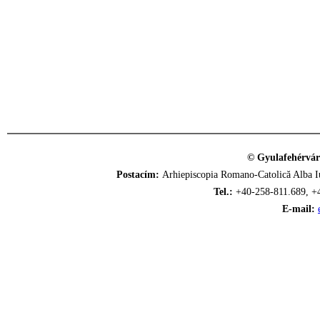
© Gyulafehérvár
Postacím:
Arhiepiscopia Romano-Catolică Alba Iu
Tel.:
+40-258-811.689, +
E-mail: