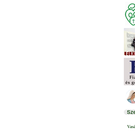
Sz
Vas