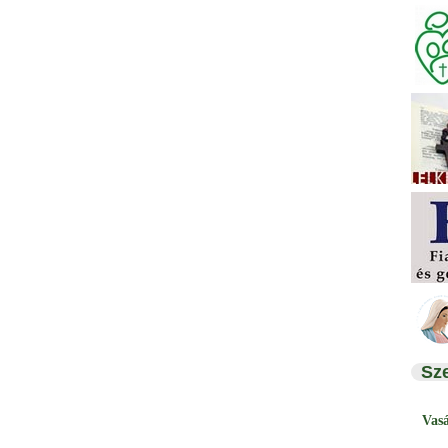
Sz
Vas