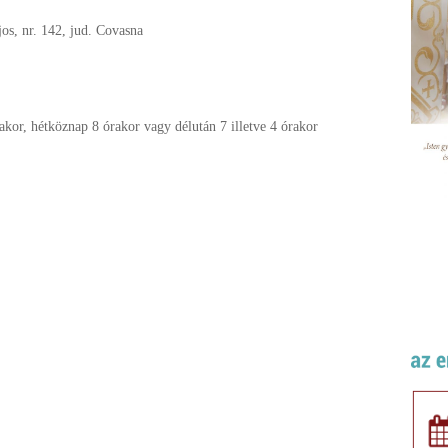
jos, nr. 142, jud. Covasna
kor, hétköznap 8 órakor vagy délután 7 illetve 4 órakor