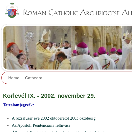
Jump to navigation
Home
Cathedral
Körlevél IX. - 2002. november 29.
Tartalomjegyzék:
A rózsafüzér éve 2002 oktoberétõl 2003 októberig
Az Apostoli Penitenciária felhívása