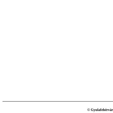
© Gyulafehérvár