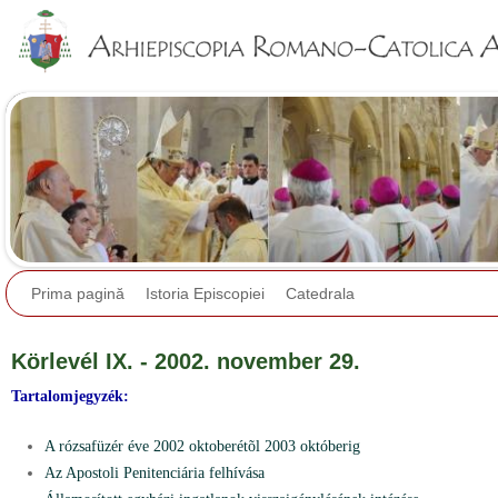
Jump to navigation
Prima pagină
Istoria Episcopiei
Catedrala
Körlevél IX. - 2002. november 29.
Tartalomjegyzék:
A rózsafüzér éve 2002 oktoberétõl 2003 októberig
Az Apostoli Penitenciária felhívása