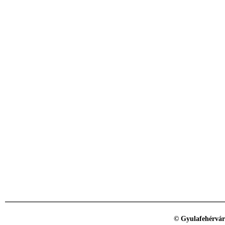
© Gyulafehérvár