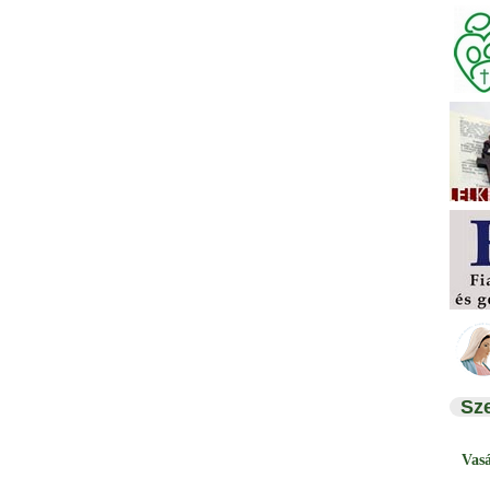
Sz
Vas