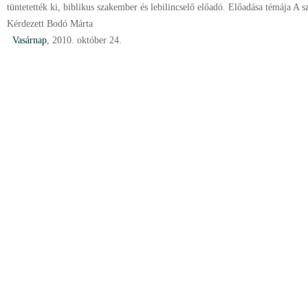
tüntetették ki, biblikus szakember és lebilincselő előadó. Előadása témája A s
Kérdezett Bodó Márta
Vasárnap
, 2010. október 24.