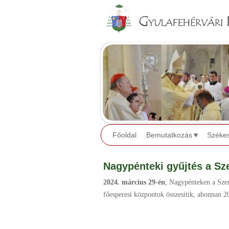
Főoldal
Bemutatkozás
Széke
Nagypénteki gyűjtés a Sz
2024. március 29-én
, Nagypénteken a Sze
főesperesi központok összesítik, ahonnan 2