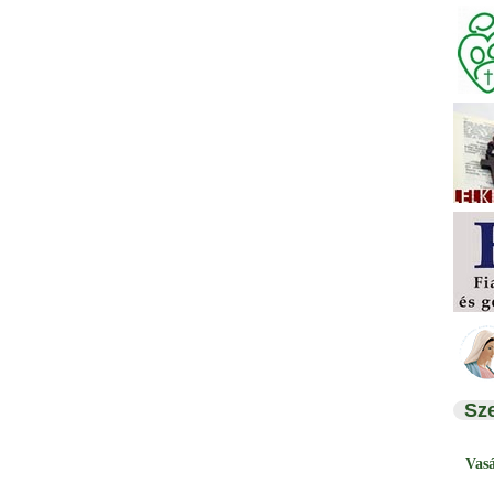
Sz
Vas