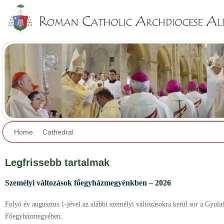
Jump to navigation
Home
Cathedral
Legfrissebb tartalmak
Személyi változások főegyházmegyénkben – 2026
Folyó év augusztus 1-jével az alábbi személyi változásokra kerül sor a Gyul
Főegyházmegyében: