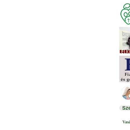
Sz
Vas