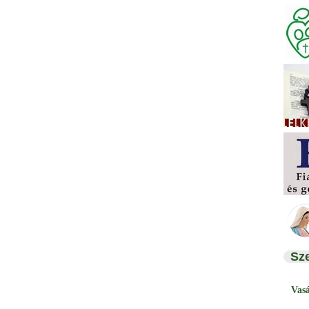
Sz
Vas