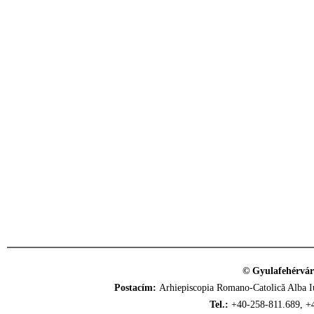
© Gyulafehérvár
Postacím:
Arhiepiscopia Romano-Catolică Alba Iu
Tel.:
+40-258-811.689, +