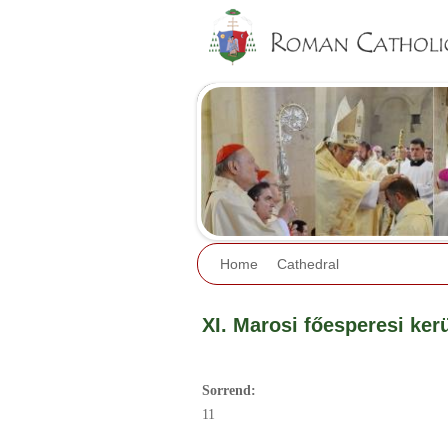
Home
Cathedral
XI. Marosi főesperesi kerü
Sorrend:
11