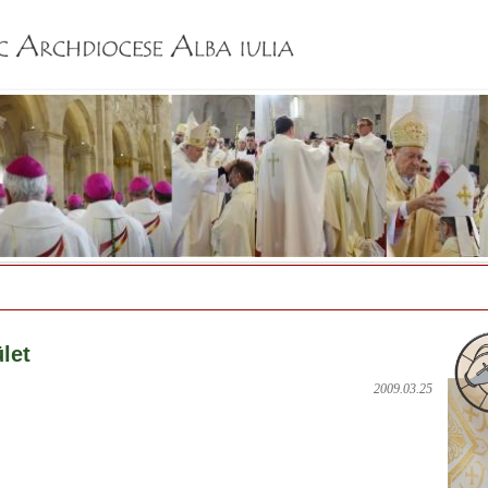
Jump to navigation
let
2009.03.25