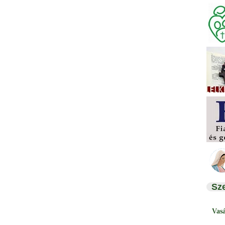
Sz
Vas