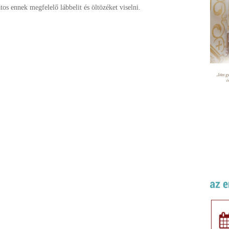
atos ennek megfelelő lábbelit és öltözéket viselni.