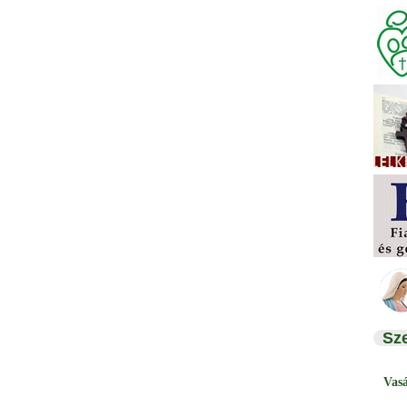
Sz
Vas