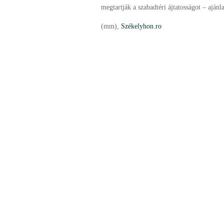
megtartják a szabadtéri ájtatosságot – ajánl
(mm),
Székelyhon.ro