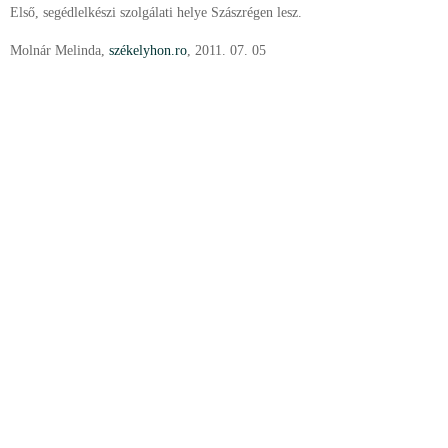
Első, segédlelkészi szolgálati helye Szászrégen lesz.
Molnár Melinda,
székelyhon.ro
, 2011. 07. 05