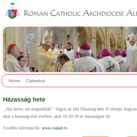
Jump to navigation
Home
Cathedral
Házasság hete
„Aki keres, azt megtalálják". Vagyis az idei Házasság hete fő témája: hogyan 
akár a házasság első éveiben, akár 10-20-30 év házasságon túl.
További információk:
www.csalad.ro