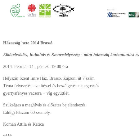
Házasság hete 2014 Brassó
Elköteleződés, Intimitás és Szenvedélyesség - mint házasság karbantartási e
2014. Február 14., péntek, 19.00 óra
Helyszín Szent Imre Ház, Brassó, Zajzoni út 7 szám
Téma felvezetés - vetitéssel és beszélgetés + megosztás
gyertyafényes vacsora + víg együttlét.
Szükséges a meghívás és előzetes bejelentkezés.
Eddigi létszám 60 személy.
Komán Attila és Katica
****