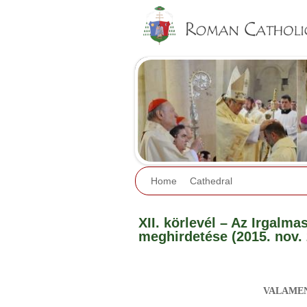
Home
Cathedral
XII. körlevél – Az Irgalm
meghirdetése (2015. nov. 
VALAMEN