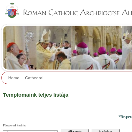
Jump to navigation
Home
Cathedral
Templomaink teljes listája
Főesper
Főesperesi kerület