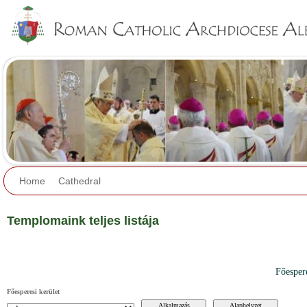
Jump to navigation
Home
Cathedral
Templomaink teljes listája
Főesper
Főesperesi kerület