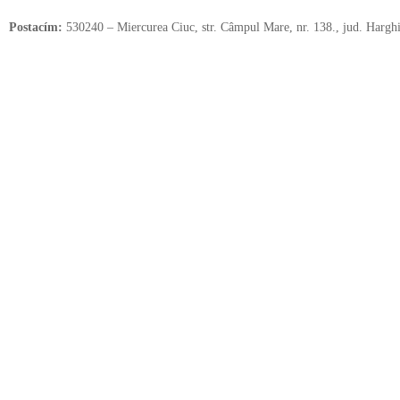
Postacím:
530240 – Miercurea Ciuc, str. Câmpul Mare, nr. 138., jud. Harghi