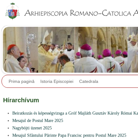
Jump to navigation
Prima pagină
Istoria Episcopiei
Catedrala
Hírarchívum
Beiratkozás és képességvizsga a Gróf Majláth Gusztáv Károly Római Ka
Mesajul de Postul Mare 2025
Nagyböjti üzenet 2025
Mesajul Sfântului Părinte Papa Francisc pentru Postul Mare 2025