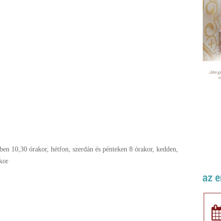
en 10,30 órakor, hétfon, szerdán és pénteken 8 órakor, kedden,
kor