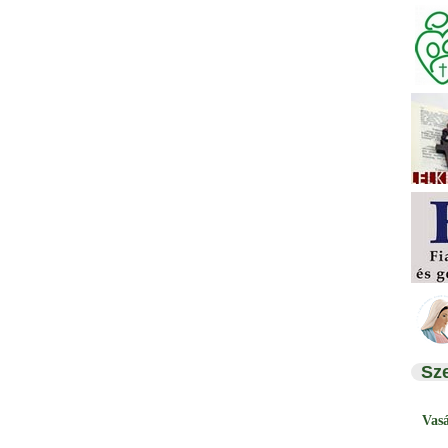
Sz
Vas