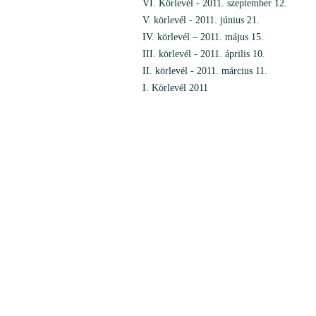
VI. Körlevél - 2011. szeptember 12.
V. körlevél - 2011. június 21.
IV. körlevél – 2011. május 15.
III. körlevél - 2011. április 10.
II. körlevél - 2011. március 11.
I. Körlevél 2011