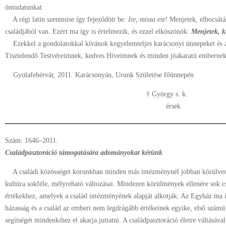
öntudatunkat.
A régi latin szentmise így fejeződött be:
Ite, missa est!
Menjetek, elbocsátá
családjából van. Ezért ma így is értelmezik, és ezzel elköszönök:
Menjetek, k
Ezekkel a gondolatokkal kívánok kegyelemteljes karácsonyi ünnepeket és ál
Tisztelendő Testvéreimnek, kedves Híveimnek és minden jóakaratú embernek
Gyulafehérvár, 2011. Karácsonyán, Urunk Születése főünnepén
† György s. k.
érsek
Szám: 1646–2011.
Családpasztoráció támogatására adományokat kérünk
A családi közösséget korunkban minden más intézménynél jobban körülvesz
kultúra sokféle, mélyreható változásai. Mindezen körülmények ellenére sok 
értékekhez, amelyek a család intézményének alapját alkotják. Az Egyház ma 
házasság és a család az emberi nem legdrágább értékeinek egyike, első számú 
segítségét mindenkihez el akarja juttatni. A családpasztoráció életre váltásáv