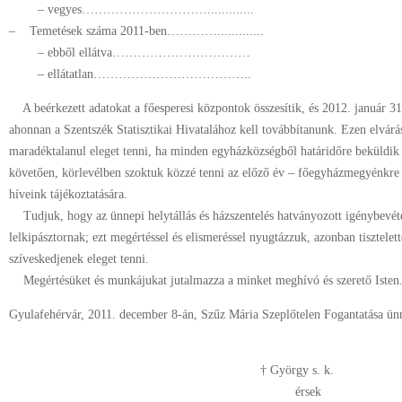
– vegyes………………………….............
– Temetések száma 2011-ben………….............
– ebből ellátva……………………………
– ellátatlan………………………………..
A beérkezett adatokat a főesperesi központok összesítik, és 2012. január 31
ahonnan a Szentszék Statisztikai Hivatalához kell továbbítanunk. Ezen elvár
maradéktalanul eleget tenni, ha minden egyházközségből határidőre beküldik a
követően, körlevélben szoktuk közzé tenni az előző év – főegyházmegyénkre vo
híveink tájékoztatására.
Tudjuk, hogy az ünnepi helytállás és házszentelés hatványozott igénybevéte
lelkipásztornak; ezt megértéssel és elismeréssel nyugtázzuk, azonban tisztelet
szíveskedjenek eleget tenni.
Megértésüket és munkájukat jutalmazza a minket meghívó és szerető Isten
Gyulafehérvár, 2011. december 8-án, Szűz Mária Szeplőtelen Fogantatása ün
† György s. k.
érsek