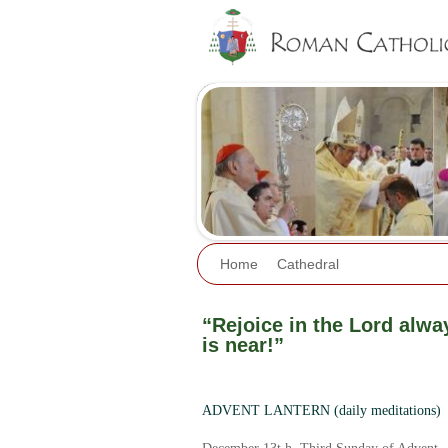
Home
Cathedral
“Rejoice in the Lord alway
is near!”
ADVENT LANTERN (daily meditations)