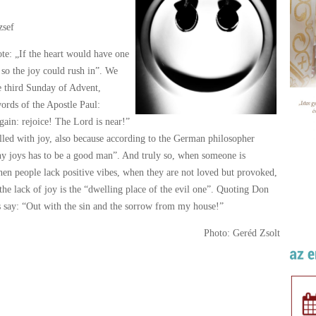
zsef
te: „If the heart would have one
 so the joy could rush in”. We
he third Sunday of Advent,
words of the Apostle Paul:
again: rejoice! The Lord is near!”
filled with joy, also because according to the German philosopher
y joys has to be a good man”. And truly so, when someone is
hen people lack positive vibes, when they are not loved but provoked,
 the lack of joy is the “dwelling place of the evil one”. Quoting Don
us say: “Out with the sin and the sorrow from my house!”
Photo: Geréd Zsolt