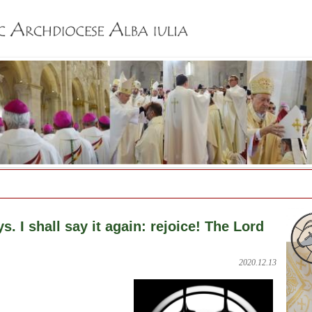
Jump to navigation
s. I shall say it again: rejoice! The Lord
2020.12.13