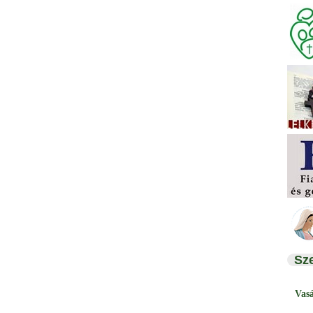
Sz
Vas