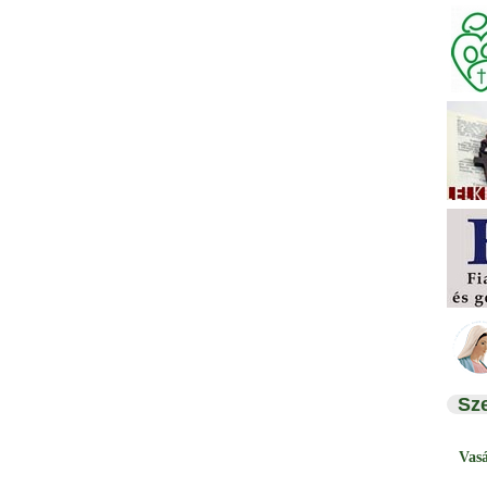
Sz
Vas