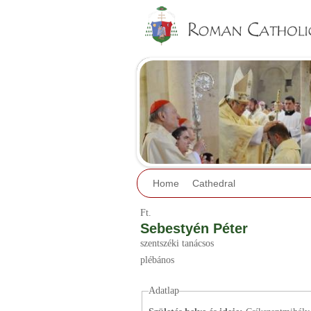
Home
Cathedral
Ft.
Sebestyén Péter
szentszéki tanácsos
plébános
Adatlap