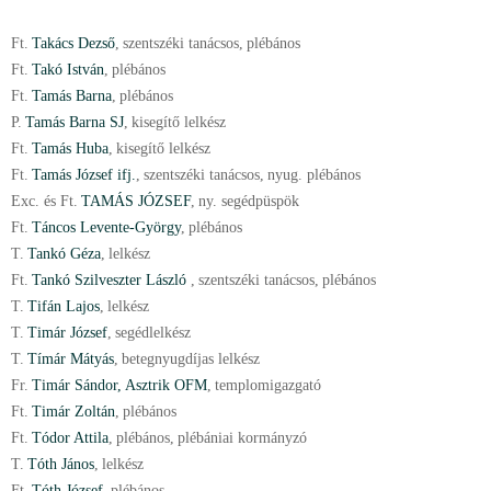
Ft.
Takács Dezső
,
szentszéki tanácsos
,
plébános
Ft.
Takó István
,
plébános
Ft.
Tamás Barna
,
plébános
P.
Tamás Barna SJ
,
kisegítő lelkész
Ft.
Tamás Huba
,
kisegítő lelkész
Ft.
Tamás József ifj.
,
szentszéki tanácsos
,
nyug. plébános
Exc. és Ft.
TAMÁS JÓZSEF
,
ny. segédpüspök
Ft.
Táncos Levente-György
,
plébános
T.
Tankó Géza
,
lelkész
Ft.
Tankó Szilveszter László
,
szentszéki tanácsos
,
plébános
T.
Tifán Lajos
,
lelkész
T.
Timár József
,
segédlelkész
T.
Tímár Mátyás
,
betegnyugdíjas lelkész
Fr.
Timár Sándor, Asztrik OFM
,
templomigazgató
Ft.
Timár Zoltán
,
plébános
Ft.
Tódor Attila
,
plébános
,
plébániai kormányzó
T.
Tóth János
,
lelkész
Ft.
Tóth József
,
plébános