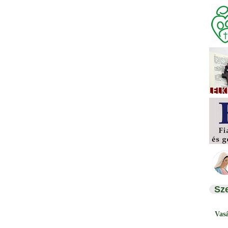
Sz
Vas