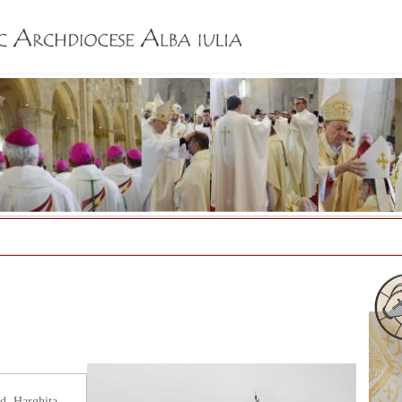
Jump to navigation
ud. Harghita