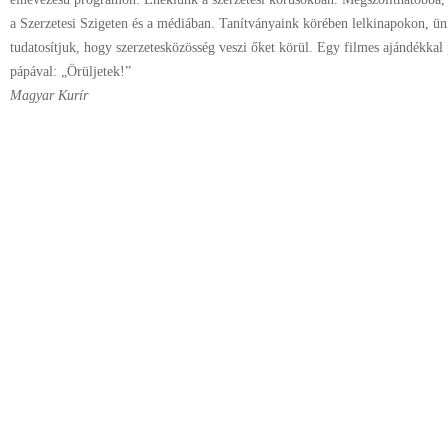
a Szerzetesi Szigeten és a médiában. Tanítványaink körében lelkinapokon, ü
tudatosítjuk, hogy szerzetesközösség veszi őket körül. Egy filmes ajándékkal
pápával: „Örüljetek!”
Magyar Kurír