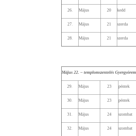
26.
Május
20
kedd
27.
Május
21
szerda
28.
Május
21
szerda
Május 22. – templomszentelés Gyergyórem
29.
Május
23
péntek
30.
Május
23
péntek
31.
Május
24
szombat
32.
Május
24
szombat