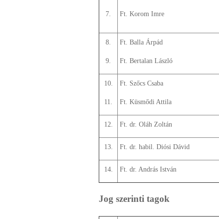
7.
Ft. Korom Imre
8.
Ft. Balla Árpád
9.
Ft. Bertalan László
10.
Ft. Szőcs Csaba
11.
Ft. Küsmődi Attila
12.
Ft. dr. Oláh Zoltán
13.
Ft. dr. habil. Diósi Dávid
14.
Ft. dr. András István
Jog szerinti tagok