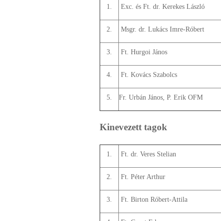
1.
Exc. és Ft. dr. Kerekes László
2.
Msgr. dr. Lukács Imre-Róbert
3.
Ft. Hurgoi János
4.
Ft. Kovács Szabolcs
5.
Fr. Urbán János, P. Erik OFM
Kinevezett tagok
1.
Ft. dr. Veres Stelian
2.
Ft. Péter Arthur
3.
Ft. Birton Róbert-Attila