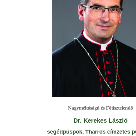
Nagyméltóságú és Főtisztelendő
Dr. Kerekes László
segédpüspök, Tharros címzetes 