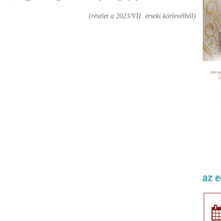
(részlet a 2023/VII. érseki körlevélből)