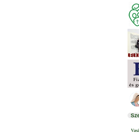
Sz
Vas