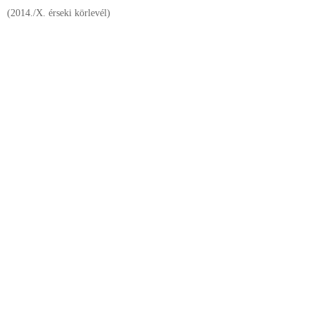
(2014./X. érseki körlevél)