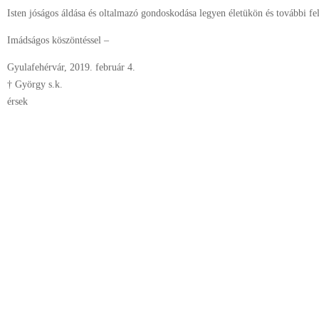
Isten jóságos áldása és oltalmazó gondoskodása legyen életükön és további fel
Imádságos köszöntéssel –
Gyulafehérvár, 2019. február 4.
† György s.k.
érsek