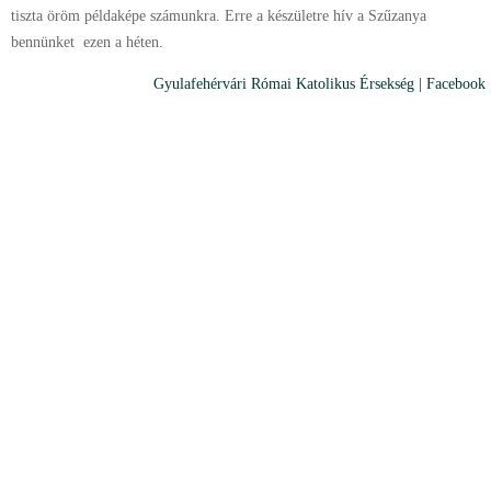
tiszta öröm példaképe számunkra. Erre a készületre hív a Szűzanya
bennünket ezen a héten.
Gyulafehérvári Római Katolikus Érsekség | Facebook