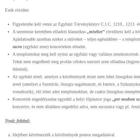
Ezek röviden:
Figyelembe kell venni az Egyházi Törvénykönyv C.I.C. 1210., 1213. és
A szentmise keretében előadott klasszikus
„miséket”
rövidíteni kell a hí
Ajánlatosabb azonban ezeket a műveket – teljes egészükben – a templo
sacra
(egyházi zene) koncerteken előadni.
A templomokat meg kell nyitni az egyházi vagy vallásos zenekoncertek e
Tehát nem engedhető meg profán célokra szerzett zene előadása (legyen 
ihletésű).
Az
egyházi zenét
, amelyet a körülmények miatt nem lehet liturgikus ünne
zenét
(amelyet a Szentírás, liturgia sugalmazott, és Istenre, a Szűzanyá
vonatkozik), elő lehet adni templomokban, de csakis liturgikus ünneplés
Koncertek engedélyezése egyedül a helyi főpásztor joga
„per modum ac
koncertre, és nem általános engedélyt adva, sem sorozatra vagy pl. feszti
Nyolc feltétel:
Idejében kérelmezzék a körülmények pontos megadásával.