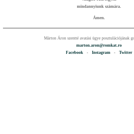
mindannyiunk számára.
Ámen.
Márton Áron szentté avatási ügye posztulációjának 
marton.aron@romkat.ro
Facebook
-
Instagram
-
Twitter