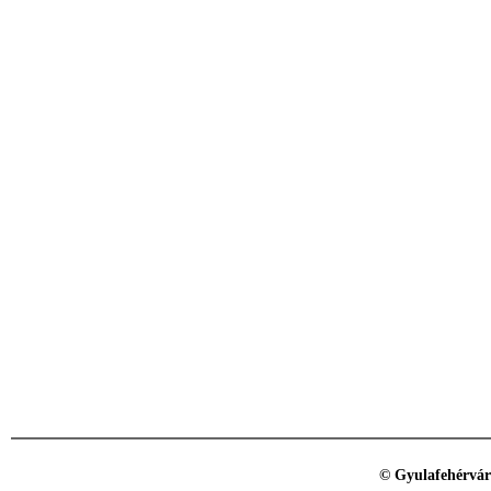
© Gyulafehérvár