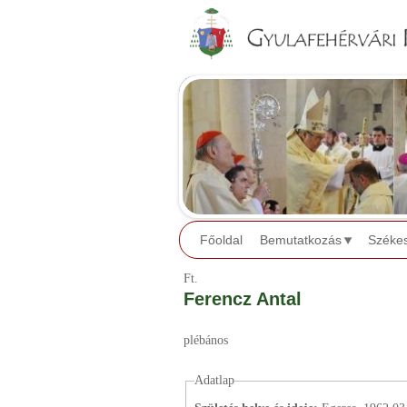
Főoldal
Bemutatkozás
Széke
Ft.
Ferencz Antal
plébános
Adatlap