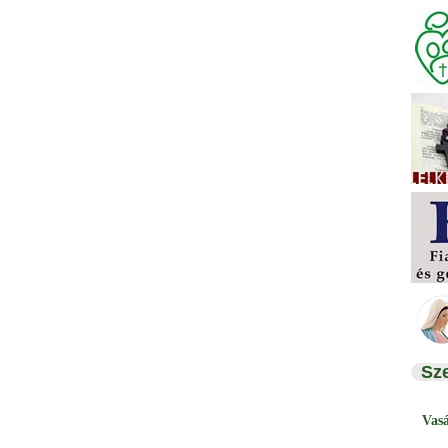
Sz
Vas