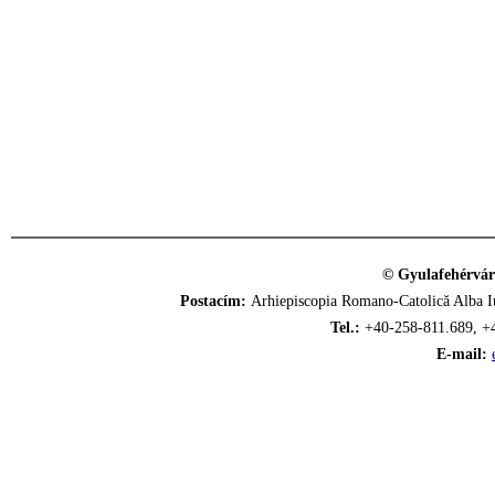
© Gyulafehérvár
Postacím:
Arhiepiscopia Romano-Catolică Alba Iu
Tel.:
+40-258-811.689, +
E-mail: