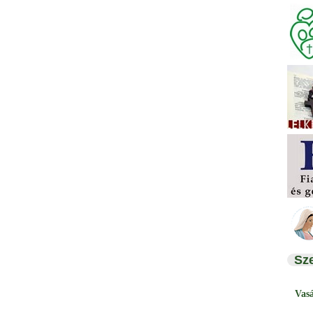
Sz
Vas