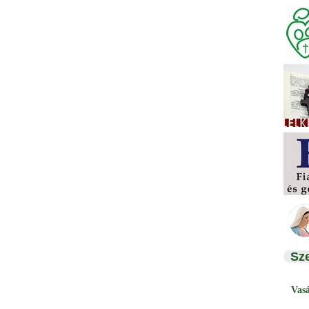
Sz
Vas