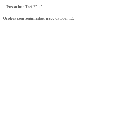
Postacím:
Trei Fântâni
Örökös szentségimádási nap:
október
13.