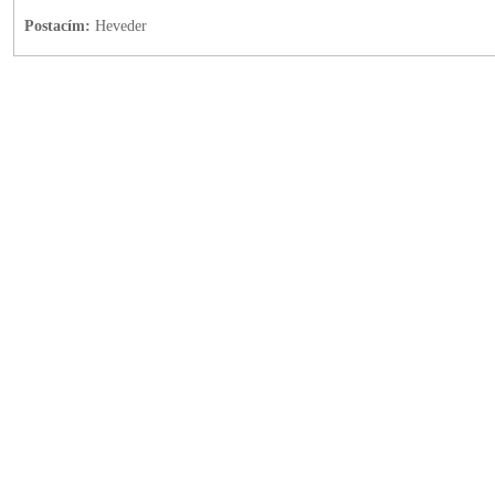
Postacím:
Heveder