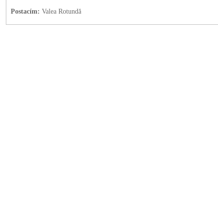
Postacím:
Valea Rotundă